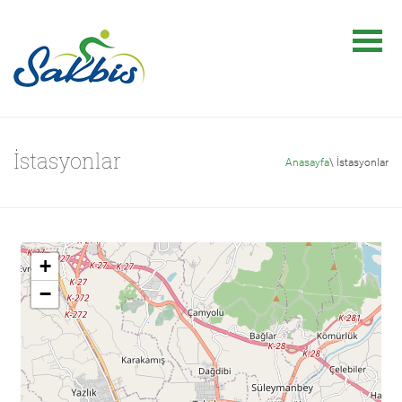
İstasyonlar
Anasayfa
\ İstasyonlar